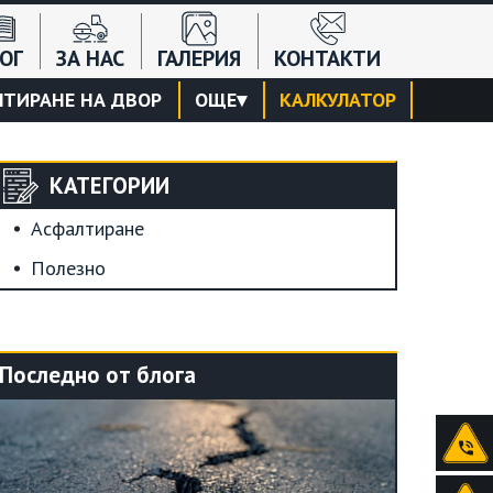
ОГ
ЗА НАС
ГАЛЕРИЯ
КОНТАКТИ
ТИРАНЕ НА ДВОР
ОЩЕ
▾
КАЛКУЛАТОР
КАТЕГОРИИ
Асфалтиране
Полезно
Последно от блога