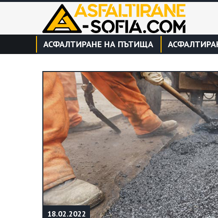
АСФАЛТИРАНЕ НА ПЪТИЩА
АСФАЛТИРА
18.02.2022