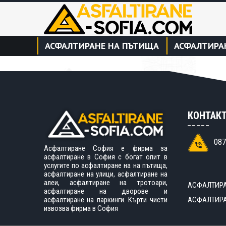
АСФАЛТИРАНЕ НА ПЪТИЩА
АСФАЛТИРА
КОНТАК
087
Асфалтиране София е фирма за
асфалтиране в София с богат опит в
услугите по асфалтиране на на пътища,
асфалтиране на улици, асфалтиране на
алеи, асфалтиране на тротоари,
АСФАЛТИРА
асфалтиране на дворове и
АСФАЛТИРА
асфалтиране на паркинги.
Кърти чисти
извозва фирма в София