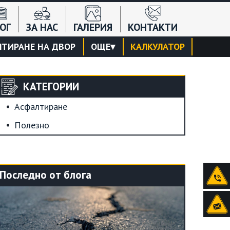
ОГ
ЗА НАС
ГАЛЕРИЯ
КОНТАКТИ
ТИРАНЕ НА ДВОР
ОЩЕ
▾
КАЛКУЛАТОР
КАТЕГОРИИ
Асфалтиране
Полезно
Последно от блога