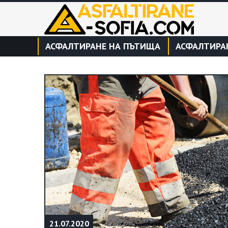
АСФАЛТИРАНЕ НА ПЪТИЩА
АСФАЛТИРА
21.07.2020